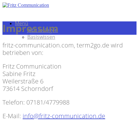
Menü
Impressum
Jetzt loslegen
Basiswissen
fritz-communication.com, term2go.de wird
betrieben von:
Fritz Communication
Sabine Fritz
Weilerstraße 6
73614 Schorndorf
Telefon: 07181/4779988
E-Mail:
info@fritz-communication.de